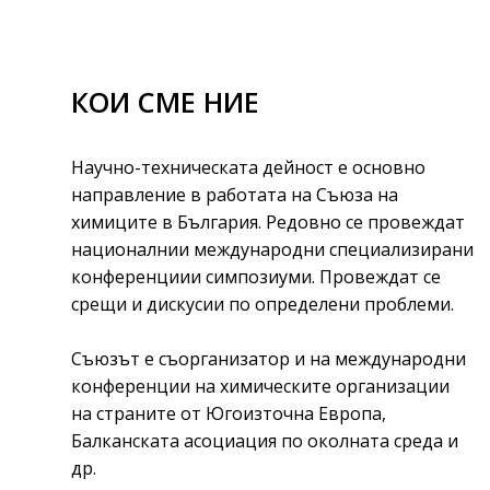
КОИ СМЕ НИЕ
Научно-техническата дейност е основно
направление в работата на Съюза на
химиците в България. Редовно се провеждат
националнии международни специализирани
конференциии симпозиуми. Провеждат се
срещи и дискусии по определени проблеми.
Съюзът е съорганизатор и на международни
конференции на химическите организации
на страните от Югоизточна Европа,
Балканската асоциация по околната среда и
др.