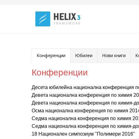
Конференции
Юбилеи
Нови книги
К
Конференции
Десета юбилейна национална конференция п
Девета национална конференция по химия 2
Девета национална конференция по химия-д
Осма национална конференция по химия 201
Седма национална конференция по химия 20
Седма национална конференция по химия-до
18 Национален симпозиум "Полимери 2016"