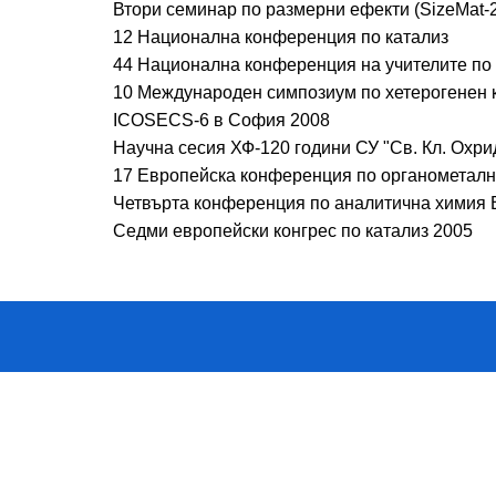
Втори семинар по размерни ефекти (SizeMat-2
12 Национална конференция по катализ
44 Национална конференция на учителите по
10 Международен симпозиум по хетерогенен 
ICOSECS-6 в София 2008
Научна сесия ХФ-120 години СУ "Св. Кл. Охри
17 Европейска конференция по органометалн
Четвърта конференция по аналитична химия
Седми европейски конгрес по катализ 2005